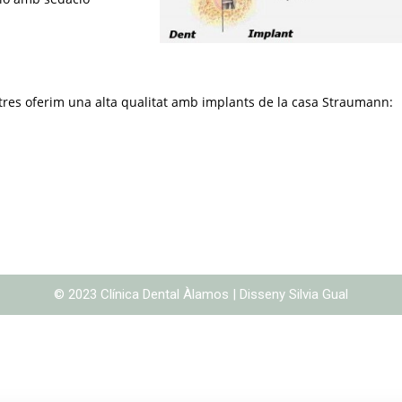
tres oferim una alta qualitat amb implants de la casa Straumann:
© 2023 Clínica Dental Àlamos
| Disseny
Silvia Gual