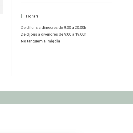
Horari
De dilluns a dimecres de 9:00 a 20:00h
De dijous a divendres de 9:00 a 19.00h
No tanquem al migdia