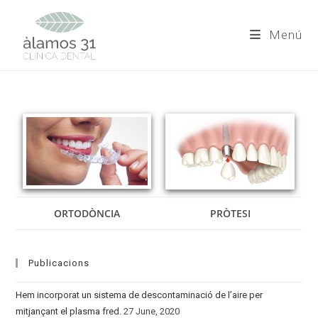
Skip
to
Menú
content
ORTODÒNCIA
PRÒTESI
Publicacions
Hem incorporat un sistema de descontaminació de l’aire per
mitjançant el plasma fred.
27 June, 2020